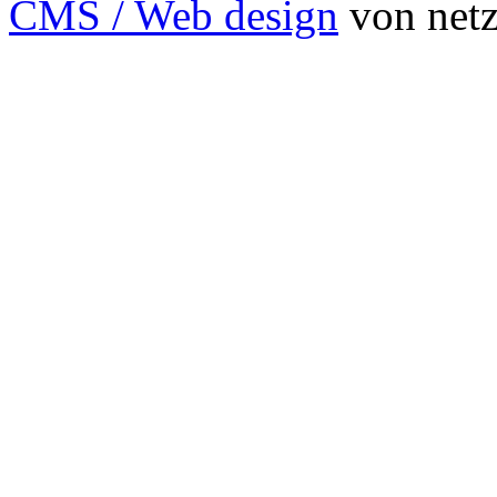
CMS / Web design
von netzs