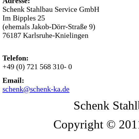
Adresse:
Schenk Stahlbau Service GmbH
Im Bipples 25
(ehemals Jakob-Dörr-Straße 9)
76187 Karlsruhe-Knielingen
Telefon:
+49 (0) 721 568 310- 0
Email:
schenk@schenk-ka.de
Schenk Stah
Copyright © 2011