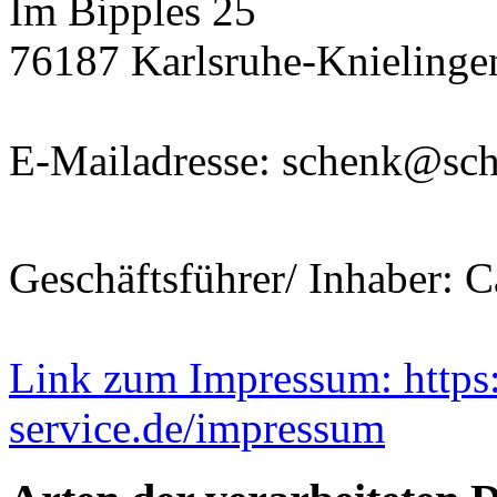
Im Bipples 25
76187 Karlsruhe-Knielinge
E-Mailadresse: schenk@sc
Geschäftsführer/ Inhaber: C
Link zum Impressum: https:
service.de/impressum