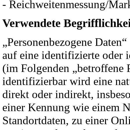
- Reichweitenmessung/Mar
Verwendete Begrifflichke
„Personenbezogene Daten“ s
auf eine identifizierte oder 
(im Folgenden „betroffene P
identifizierbar wird eine na
direkt oder indirekt, insbe
einer Kennung wie einem 
Standortdaten, zu einer On