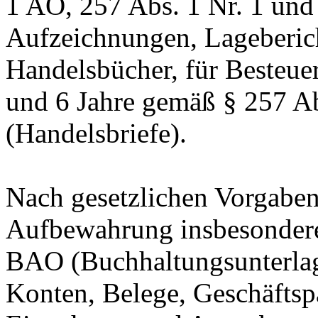
1 AO, 257 Abs. 1 Nr. 1 und
Aufzeichnungen, Lageberic
Handelsbücher, für Besteuer
und 6 Jahre gemäß § 257 Ab
(Handelsbriefe).
Nach gesetzlichen Vorgaben 
Aufbewahrung insbesondere
BAO (Buchhaltungsunterla
Konten, Belege, Geschäftspa