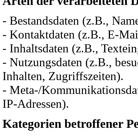
Arten der verarbeiteten 
- Bestandsdaten (z.B., Nam
- Kontaktdaten (z.B., E-Ma
- Inhaltsdaten (z.B., Textei
- Nutzungsdaten (z.B., besu
Inhalten, Zugriffszeiten).
- Meta-/Kommunikationsdate
IP-Adressen).
Kategorien betroffener P