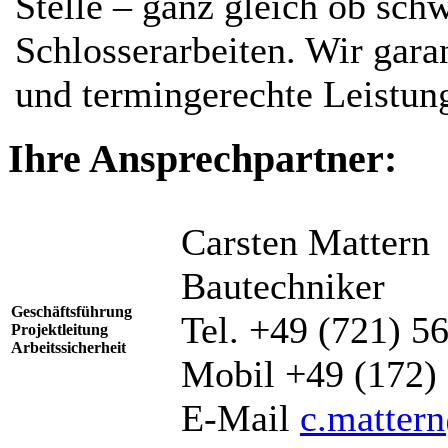
Stelle – ganz gleich ob sch
Schlosserarbeiten. Wir gar
und termingerechte Leistun
Ihre Ansprechpartner:
Carsten Mattern
Bautechniker
Geschäftsführung
Tel. +49 (721) 5
Projektleitung
Arbeitssicherheit
Mobil +49 (172)
E-Mail
c.matter