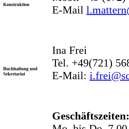
Konstruktion
E-Mail
l.matter
Ina Frei
Tel. +49(721) 5
Buchhaltung und
E-Mail:
i.frei@s
Sekretariat
Geschäftszeiten
Mo. bis Do. 7.00