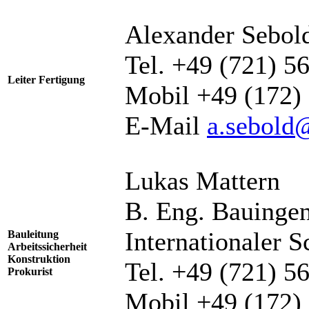
Alexander Sebol
Tel. +49 (721) 5
Leiter Fertigung
Mobil +49 (172)
E-Mail
a.sebold
Lukas Mattern
B. Eng. Bauinge
Internationaler 
Bauleitung
Arbeitssicherheit
Konstruktion
Tel. +49 (721) 5
Prokurist
Mobil +49 (172)