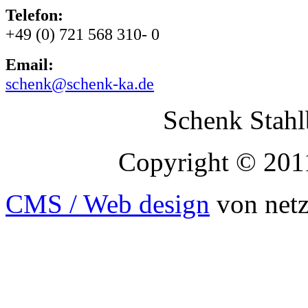
Telefon:
+49 (0) 721 568 310- 0
Email:
schenk@schenk-ka.de
Schenk Stah
Copyright © 2011
CMS / Web design
von netzs