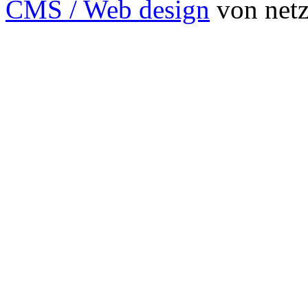
CMS / Web design
von netzs