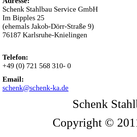
Adresse:
Schenk Stahlbau Service GmbH
Im Bipples 25
(ehemals Jakob-Dörr-Straße 9)
76187 Karlsruhe-Knielingen
Telefon:
+49 (0) 721 568 310- 0
Email:
schenk@schenk-ka.de
Schenk Stah
Copyright © 2011